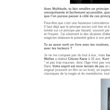
Avec Multitude, tu fais renaître un principe
omniprésente et facilement accessible, qu
que l’on puisse passer à côté de ces princi
Peut-être que c'est une heureuse coïncidence. P
Il faut déjà que le principe ancien soit bon et
tombe sur ce principe par hasard, souvent par 
et l'inspire. J'ai sûrement lu des dizaines d'idé
magicien réalisera le potentiel grâce à son profi
Tu as aussi sorti un livre avec tes routines
avec tes lecteurs ?
Je ne me compare pas du tout à eux, mais
Is
Welles
a réalisé
Citizen Kane
à 26 ans,
Kurt
" et pas trop mauvais, donc l'âge n'est pas vr
Dans
Votre esprit est mon terrain de jeu
en p
original (souvent un film ou un livre), en espér
classiques de la magie et du mentalisme, tou