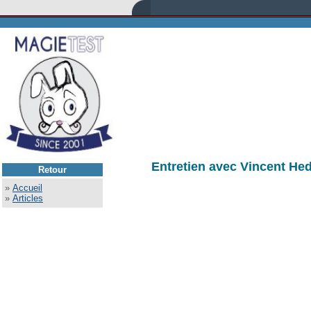
Entretien avec Vincent He
Retour
»
Accueil
»
Articles