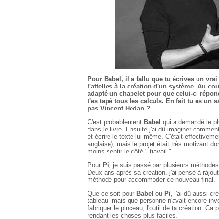
Pour Babel, il a fallu que tu écrives un vrai 
t'attelles à la création d'un système. Au c
adapté un chapelet pour que celui-ci réponde
t'es tapé tous les calculs. En fait tu es un 
pas Vincent Hedan ?
C'est probablement
Babel
qui a demandé le plus
dans le livre. Ensuite j'ai dû imaginer comment
et écrire le texte lui-même. C'était effectivem
anglaise), mais le projet était très motivant do
moins sentir le côté " travail ".
Pour
Pi
, je suis passé par plusieurs méthodes 
Deux ans après sa création, j'ai pensé à rajoute
méthode pour accommoder ce nouveau final.
Que ce soit pour
Babel
ou
Pi
, j'ai dû aussi c
tableau, mais que personne n'avait encore inven
fabriquer le pinceau, l'outil de ta création. 
rendant les choses plus faciles.