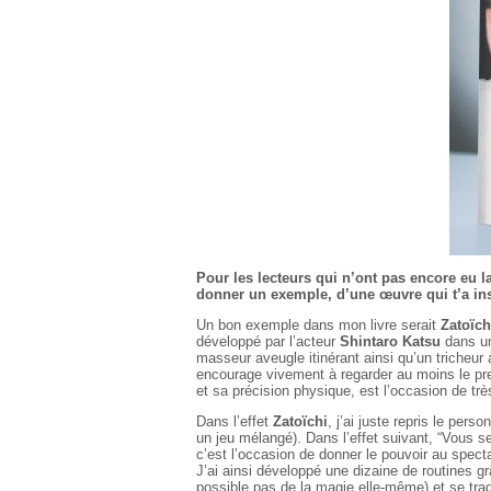
Pour les lecteurs qui n’ont pas encore eu la
donner un exemple, d’une œuvre qui t’a insp
Un bon exemple dans mon livre serait
Zatoïch
développé par l’acteur
Shintaro Katsu
dans un
masseur aveugle itinérant ainsi qu’un tricheur
encourage vivement à regarder au moins le pre
et sa précision physique, est l’occasion de t
Dans l’effet
Zatoïchi
, j’ai juste repris le per
un jeu mélangé). Dans l’effet suivant, “Vous se
c’est l’occasion de donner le pouvoir au specta
J’ai ainsi développé une dizaine de routines grâ
possible pas de la magie elle-même) et se trad