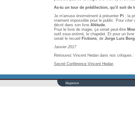
As-tu un tour de prédilection, qu'il soit de
Je m'amuse énormément à présenter
Pi
; la p
vraiment impossible pour le public. Pour citer 
décrit dans son livre
Altitude
.
Pour le livre de magie, ça serait peut-être
Mne
outil sous-estimé, le chapelet. Et pour un livr
serait le recueil
Fictions
, de
Jorge Luis Borg
Janvier 2017
Retrouvez Vincent Hedan dans nos critiques :
Secret Conférence Vincent Hedan
Magietest