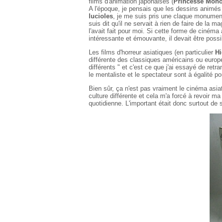
films d'animation japonaises (
Princesse Mon
A l'époque, je pensais que les dessins animés 
lucioles
, je me suis pris une claque monumenta
suis dit qu'il ne servait à rien de faire de la
l'avait fait pour moi. Si cette forme de cinéma 
intéressante et émouvante, il devait être poss
Les films d'horreur asiatiques (en particulier
Hi
différente des classiques américains ou européen
différents " et c'est ce que j'ai essayé de retr
le mentaliste et le spectateur sont à égalité 
Bien sûr, ça n'est pas vraiment le cinéma asia
culture différente et cela m'a forcé à revoir m
quotidienne. L'important était donc surtout de 