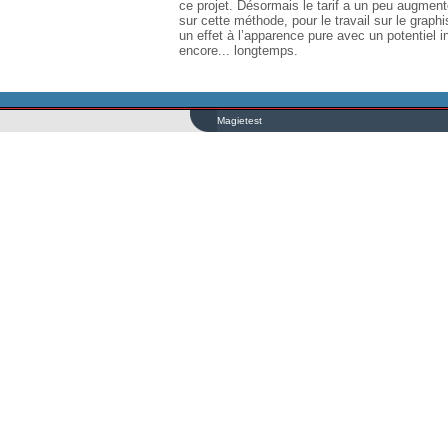
ce projet. Désormais le tarif a un peu augmenté
sur cette méthode, pour le travail sur le graph
un effet à l’apparence pure avec un potentiel in
encore... longtemps.
Magietest