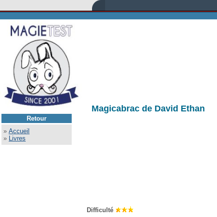
Magicabrac de David Ethan
Retour
»
Accueil
»
Livres
Difficulté