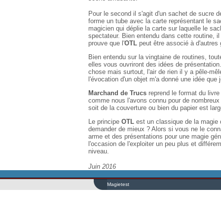
Pour le second il s'agit d'un sachet de sucre de
forme un tube avec la carte représentant le sa
magicien qui déplie la carte sur laquelle le sa
spectateur. Bien entendu dans cette routine, il
prouve que l'
OTL
peut être associé à d'autres 
Bien entendu sur la vingtaine de routines, to
elles vous ouvriront des idées de présentation
chose mais surtout, l'air de rien il y a pêle-m
l'évocation d'un objet m'a donné une idée que j
Marchand de Trucs
reprend le format du livre
comme nous l'avons connu pour de nombreux " B
soit de la couverture ou bien du papier est la
Le principe
OTL
est un classique de la magie 
demander de mieux ? Alors si vous ne le conna
arme et des présentations pour une magie géné
l'occasion de l'exploiter un peu plus et diffé
niveau.
Juin 2016
Magietest