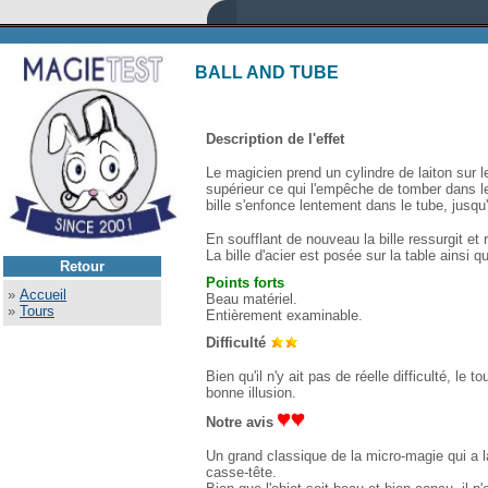
BALL AND TUBE
Description de l'effet
Le magicien prend un cylindre de laiton sur l
supérieur ce qui l'empêche de tomber dans le
bille s'enfonce lentement dans le tube, jusqu
En soufflant de nouveau la bille ressurgit et 
La bille d'acier est posée sur la table ainsi 
Retour
Points forts
»
Accueil
Beau matériel.
»
Tours
Entièrement examinable.
Difficulté
Bien qu'il n'y ait pas de réelle difficulté, l
bonne illusion.
Notre avis
Un grand classique de la micro-magie qui a 
casse-tête.