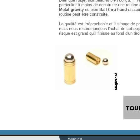
Bien que l'objet soit beau et bien conçu, il 
particulier à moins de construire une routine
Metal gravity
ou bien
Ball thru hand
chacun 
routine peut être construite.
La qualité est irréprochable et l'usinage de p
mais nous recommandons l'achat de cet objet 
risque est grand qu'il finisse au fond d'un tiro
Magietest