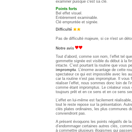
examiner puisque c'est sa clé.
Points fort
s
Bel effet visuel.
Entièrement examinable.
Clé empruntée et signée.
Difficulté
Pas de difficulté majeure, si ce n'est un dét
Notre avis
Tout d’abord, comme son nom, l’effet tel que 
gommette signée est visible du début à la fi
intacte. C’est pourtant la routine que vous 
impromptu
. L’énorme avantage de cette rou
spectateur ce qui est impossible avec les au
car la routine n’est pas impromptue. Il vous
réaliser l’effet, nous sommes donc loin de l
comme étant impromptus. Le créateur vous co
toujours prêt et en ce sens et en ce sens se
L’effet en lui-même est facilement réalisable
tout le reste repose sur la présentation. Autre
clés plates ordinaires, les plus communes do
conviendront pas.
A présent évoquons les points négatifs de la 
d’endommager certaines autres clés, comme v
à commettre plusieurs illogismes qui passero