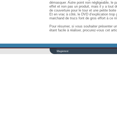
démasquer. Autre point non négligeable, le p
effet et non pas un produit, mais il y a to
de couverture pour le tour et une petite boite
Et en vrac à côté, le DVD d’explication trop 
marchand de trucs font de gros effort à ce n
Pour résumer, si vous souhaiter présenter un 
étant facile à réaliser, procurez-vous cet artic
Magietest