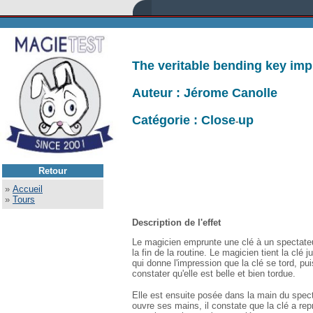
The veritable bending key im
Auteur : Jérome Canolle
Catégorie : Close
up
-
Retour
»
Accueil
»
Tours
Description de l'effet
Le magicien emprunte une clé à un spectateur,
la fin de la routine. Le magicien tient la clé
qui donne l'impression que la clé se tord, pu
constater qu'elle est belle et bien tordue.
Elle est ensuite posée dans la main du spectat
ouvre ses mains, il constate que la clé a repri