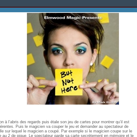
 à l’abris des regards puis étale son jeu de cartes pour montrer qu’il est
férentes. Puis le magicien va couper le jeu et demander au spectateur de
le sur lequel le magicien a coupé. Par exemple si le magicien coupe sur le
e au 2 de pique. Le spectateur garde sa carte secrètement en mémoire et le