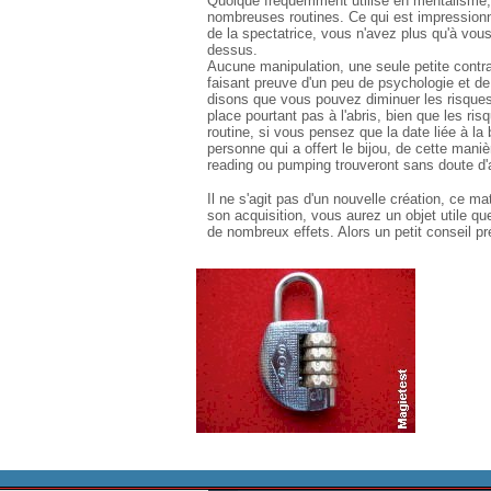
Quoique fréquemment utilisé en mentalisme, 
nombreuses routines. Ce qui est impressionn
de la spectatrice, vous n'avez plus qu'à vous 
dessus.
Aucune manipulation, une seule petite contra
faisant preuve d'un peu de psychologie et de 
disons que vous pouvez diminuer les risques 
place pourtant pas à l'abris, bien que les r
routine, si vous pensez que la date liée à l
personne qui a offert le bijou, de cette mani
reading ou pumping trouveront sans doute d
Il ne s'agit pas d'un nouvelle création, ce ma
son acquisition, vous aurez un objet utile qu
de nombreux effets. Alors un petit conseil pr