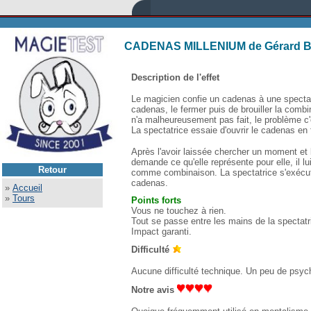
CADENAS MILLENIUM de Gérard B
Description de l'effet
Le magicien confie un cadenas à une spectatr
cadenas, le fermer puis de brouiller la combin
n'a malheureusement pas fait, le problème c'e
La spectatrice essaie d'ouvrir le cadenas e
Après l'avoir laissée chercher un moment et l
demande ce qu'elle représente pour elle, il lu
Retour
comme combinaison. La spectatrice s'exécute,
cadenas.
»
Accueil
»
Tours
Points forts
Vous ne touchez à rien.
Tout se passe entre les mains de la spectatr
Impact garanti.
Difficulté
Aucune difficulté technique. Un peu de psyc
Notre avis