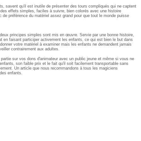
s, savent qu'il est inutile de présenter des tours compliqués qui ne captent
 des effets simples, faciles à suivre, bien colorés avec une histoire
c de préférence du matériel assez grand pour que tout le monde puisse
 deux principes simples sont mis en œuvre. Servie par une bonne histoire,
t en faisant participer activement les enfants, ce qui est bien le but dans
 donner votre matériel à examiner mais les enfants ne demandent jamais
eiller contrairement aux adultes.
 partie sur vos dons d'animateur avec un public jeune et même si vous ne
nfants, son faible prix et le fait qu'il soit facilement transportable sans
issement. Un article que nous recommandons à tous les magiciens
 des enfants.