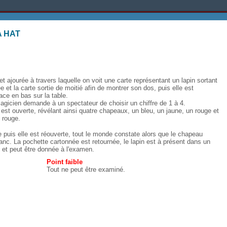
A HAT
 ajourée à travers laquelle on voit une carte représentant un lapin sortant
 et la carte sortie de moitié afin de montrer son dos, puis elle est
ce en bas sur la table.
magicien demande à un spectateur de choisir un chiffre de 1 à 4.
e est ouverte, révélant ainsi quatre chapeaux, un bleu, un jaune, un rouge et
u rouge.
puis elle est réouverte, tout le monde constate alors que le chapeau
nc. La pochette cartonnée est retournée, le lapin est à présent dans un
i et peut être donnée à l'examen.
Point faible
Tout ne peut être examiné.