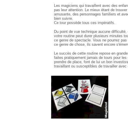
Les magiciens qui travaillent avec des enfant
pas leur attention. Le mieux étant de trouver
amusante, des personnages familiers et ave
bien suivre.
Ce tour possède tous ces impératifs.
Du point de vue technique aucune difficulté,
votre routine peut durer plusieurs minutes tou
ce genre de spectacle. Vous ne pourrez pas
ce genre de chose, ils savent encore s'émerv
Le succès de cette routine repose en grande
faites pratiquement jamais de tours pour les e
prendre de place, font de lui un bon invest
travaillant ou susceptibles de travailler avec