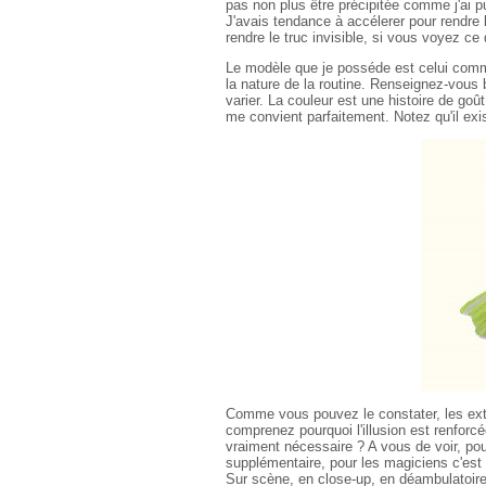
pas non plus être précipitée comme j'ai p
J'avais tendance à accélerer pour rendre l
rendre le truc invisible, si vous voyez ce 
Le modèle que je posséde est celui com
la nature de la routine. Renseignez-vous 
varier. La couleur est une histoire de go
me convient parfaitement. Notez qu'il exis
Comme vous pouvez le constater, les ext
comprenez pourquoi l'illusion est renforc
vraiment nécessaire ? A vous de voir, pou
supplémentaire, pour les magiciens c'es
Sur scène, en close-up, en déambulatoire