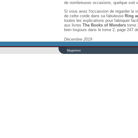
de nombreuses occasions, quelque soit vot
Si vous avez l'occassion de regarder la 
de cette corde dans sa fabuleuse
Ring a
toutes les explications pour fabriquer fac
aux livres
The Books of Wonders
tome 2
bien toujours dans le tome 2, page 247 de
Décembre 2019
Magietest