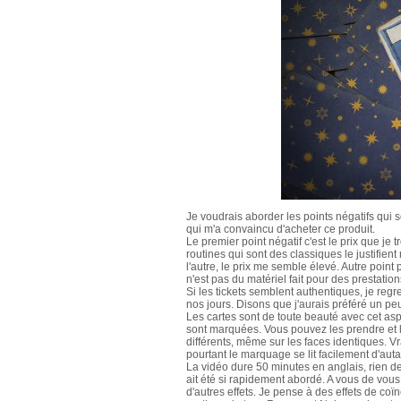
Je voudrais aborder les points négatifs qui 
qui m'a convaincu d'acheter ce produit.
Le premier point négatif c'est le prix que je
routines qui sont des classiques le justifient 
l'autre, le prix me semble élevé. Autre poin
n'est pas du matériel fait pour des prestation
Si les tickets semblent authentiques, je regr
nos jours. Disons que j'aurais préféré un peu
Les cartes sont de toute beauté avec cet a
sont marquées. Vous pouvez les prendre et le
différents, même sur les faces identiques. Vr
pourtant le marquage se lit facilement d'autan
La vidéo dure 50 minutes en anglais, rien de s
ait été si rapidement abordé. A vous de vous
d'autres effets. Je pense à des effets de c