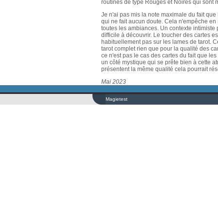
routines de type Rouges et Noires qui sont 
Je n'ai pas mis la note maximale du fait que 
qui ne fait aucun doute. Cela n'empêche en r
toutes les ambiances. Un contexte intimiste p
difficile à découvrir. Le toucher des cartes 
habituellement pas sur les lames de tarot. Ce
tarot complet rien que pour la qualité des ca
ce n'est pas le cas des cartes du fait que l
un côté mystique qui se prête bien à cette at
présentent la même qualité cela pourrait rés
Mai 2023
Magietest