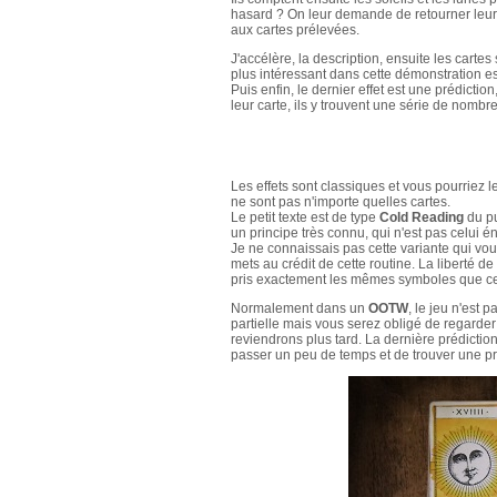
hasard ? On leur demande de retourner leur 
aux cartes prélevées.
J'accélère, la description, ensuite les cart
plus intéressant dans cette démonstration est
Puis enfin, le dernier effet est une prédict
leur carte, ils y trouvent une série de nomb
Les effets sont classiques et vous pourriez le
ne sont pas n'importe quelles cartes.
Le petit texte est de type
Cold Reading
du p
un principe très connu, qui n'est pas celui é
Je ne connaissais pas cette variante qui vou
mets au crédit de cette routine. La liberté de
pris exactement les mêmes symboles que ceux
Normalement dans un
OOTW
, le jeu n'est 
partielle mais vous serez obligé de regarder
reviendrons plus tard. La dernière prédictio
passer un peu de temps et de trouver une prés