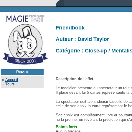
Friendbook
Auteur : David Taylor
Catégorie : Close
up / Mental
-
Retour
Description de l'effet
»
Accueil
»
Tours
Le magicien présente au spectateur un tout 
Il place devant lui 5 cartes représentants la
Le spectateur doit alors choisir laquelle de 
celle de son choix la carte représentant le bo
Son choix est complètement libre et pourtan
ne la prenne, en révélant la prédiction qui s
Points fort
s
Aucun forçage.