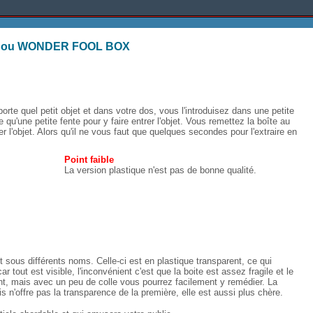
 ou WONDER FOOL BOX
rte quel petit objet et dans votre dos, vous l'introduisez dans une petite
qu'une petite fente pour y faire entrer l'objet. Vous remettez la boîte au
rer l'objet. Alors qu'il ne vous faut que quelques secondes pour l'extraire en
Point faible
La version plastique n'est pas de bonne qualité.
et sous différents noms. Celle-ci est en plastique transparent, ce qui
 tout est visible, l'inconvénient c'est que la boite est assez fragile et le
, mais avec un peu de colle vous pourrez facilement y remédier. La
 n'offre pas la transparence de la première, elle est aussi plus chère.