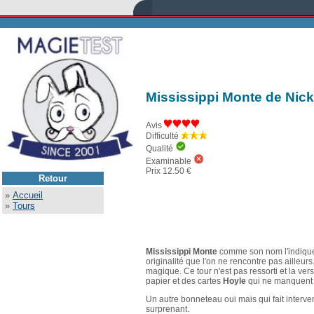
Mississippi Monte de Nick
Avis
Difficulté
Qualité
Examinable
Prix 12.50 €
Retour
»
Accueil
»
Tours
Mississippi Monte
comme son nom l'indique 
originalité que l'on ne rencontre pas ailleurs.
magique. Ce tour n'est pas ressorti et la ver
papier et des cartes
Hoyle
qui ne manquent
Un autre bonneteau oui mais qui fait interve
surprenant.