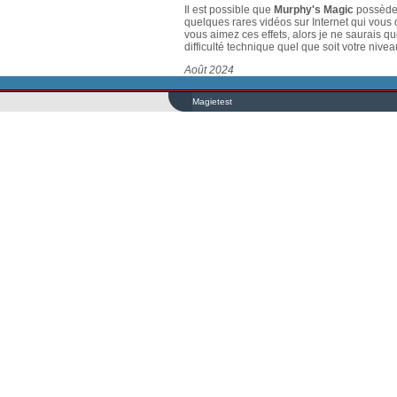
Il est possible que
Murphy's Magic
possède 
quelques rares vidéos sur Internet qui vous 
vous aimez ces effets, alors je ne saurais q
difficulté technique quel que soit votre nive
Août 2024
Magietest