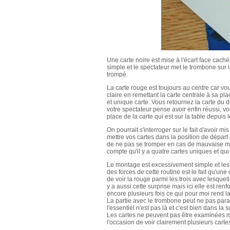
Une carte noire est mise à l'écart face cachée
simple et le spectateur met le trombone sur l
trompé.
La carte rouge est toujours au centre car vo
claire en remettant la carte centrale à sa pl
et unique carte. Vous retournez la carte du 
votre spectateur pense avoir enfin réussi, vo
place de la carte qui est sur la table depuis 
On pourrait s'interroger sur le fait d'avoir 
mettre vos cartes dans la position de départ 
de ne pas se tromper en cas de mauvaise man
compte qu'il y a quatre cartes uniques et qui
Le montage est excessivement simple et les
des forces de cette routine est le fait qu'un
de voir la rouge parmi les trois avec lesquelle
y a aussi cette surprise mais ici elle est renf
encore plusieurs fois ce qui pour moi rend la
La partie avec le trombone peut ne pas para
l'essentiel n'est pas là et c'est bien dans la 
Les cartes ne peuvent pas être examinées ma
l'occasion de voir clairement plusieurs carte