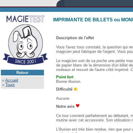
IMPRIMANTE DE BILLETS ou MO
Description de l'effet
Vous l'avez tous constaté, la question qui re
magicien peut fabriquer de l'argent. Vous po
Le magicien sort de sa poche une petite machi
de papier blanc de la dimension d'un billet de
rouleaux et ressort de l'autre côté imprimé. C'
Retour
Point fort
»
Accueil
Bonne illusion.
»
Tours
Difficulté
Aucune.
Notre avis
Ce tour convient parfaitement au débutant, 
routine avec cet accessoire. Son utilisation 
L'illusion est très bien rendue, rien que pou