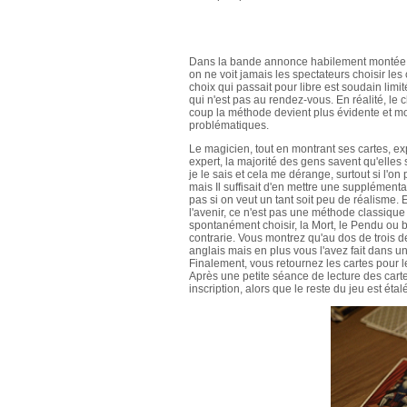
Dans la bande annonce habilement montée, 
on ne voit jamais les spectateurs choisir les 
choix qui passait pour libre est soudain limi
qui n'est pas au rendez-vous. En réalité, le
coup la méthode devient plus évidente et mon
problématiques.
Le magicien, tout en montrant ses cartes, e
expert, la majorité des gens savent qu'elle
je le sais et cela me dérange, surtout si l'on 
mais Il suffisait d'en mettre une supplément
pas si on veut un tant soit peu de réalisme. En
l'avenir, ce n'est pas une méthode classique d
spontanément choisir, la Mort, le Pendu ou 
contrarie. Vous montrez qu'au dos de trois d
anglais mais en plus vous l'avez fait dans 
Finalement, vous retournez les cartes pour l
Après une petite séance de lecture des carte
inscription, alors que le reste du jeu est étal