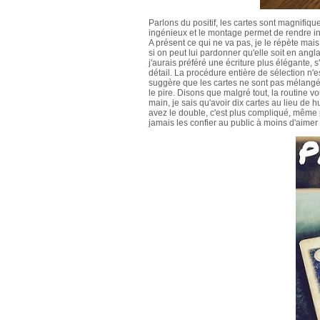
Parlons du positif, les cartes sont magnifiqu
ingénieux et le montage permet de rendre in
A présent ce qui ne va pas, je le répète mais
si on peut lui pardonner qu'elle soit en angla
j'aurais préféré une écriture plus élégante, s
détail. La procédure entière de sélection n'e
suggère que les cartes ne sont pas mélangée
le pire. Disons que malgré tout, la routine v
main, je sais qu'avoir dix cartes au lieu de 
avez le double, c'est plus compliqué, même 
jamais les confier au public à moins d'aime