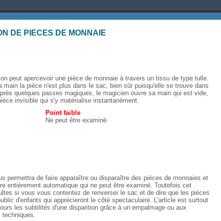
ION DE PIECES DE MONNAIE
on peut apercevoir une pièce de monnaie à travers un tissu de type tulle.
main la pièce n'est plus dans le sac, bien sûr puisqu'elle se trouve dans
 après quelques passes magiques, le magicien ouvre sa main qui est vide,
ièce invisible qui s'y matérialise instantanément.
Point faible
Ne peut être examiné.
 permettra de faire apparaître ou disparaître des pièces de monnaies et
ire entièrement automatique qui ne peut être examiné. Toutefois cet
ltes si vous vous contentez de renverser le sac et de dire que les pièces
ublic d'enfants qui apprécieront le côté spectaculaire. L'article est surtout
ours les subtilités d'une disparition grâce à un empalmage ou aux
 techniques.