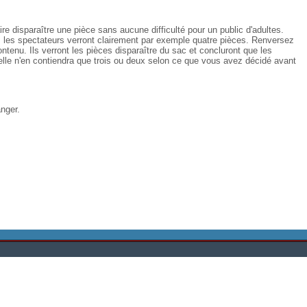
re disparaître une pièce sans aucune difficulté pour un public d'adultes.
e, les spectateurs verront clairement par exemple quatre pièces. Renversez
tenu. Ils verront les pièces disparaître du sac et concluront que les
elle n'en contiendra que trois ou deux selon ce que vous avez décidé avant
anger.