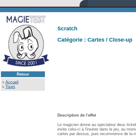
Scratch
Catégorie : Cartes / Close-up
Retour
»
Accueil
»
Tours
Description de l'effet
Le magicien donne au spectateur deux tickets 
invite celui-ci à l'insérer dans le jeu, au mo
cartes par dessus, puis recommence de la m