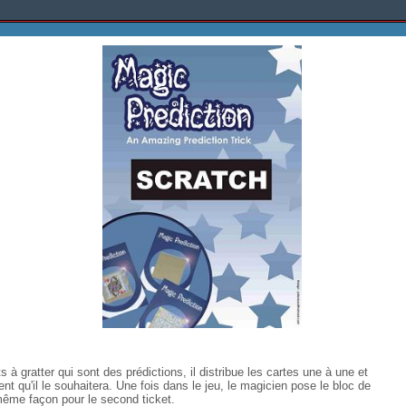
à gratter qui sont des prédictions, il distribue les cartes une à une et
ment qu'il le souhaitera. Une fois dans le jeu, le magicien pose le bloc de
ême façon pour le second ticket.