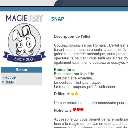
SNAP
Description de l'effet
Couteau popularisé par Romaric. L'effet est 
tenant que le manche à sortir la lame. Et év
grâce à un procédé mécanique, vous prouvez 
spectateurs peuvent vous tenir les autres doi
également examiner le couteau et essayer. R
Points forts
Retour
Bon impact sur le public.
»
Accueil
Tout peut être examiné.
»
Tours
Le couteau n'est pas truqué.
Le tour est toujours prêt à l'utilisation
Difficulté
Un bon entraînement sera nécessaire pour ac
Notre avis
Accessoire qui vous permet de faire particip
bien à la magie de rue, car un couteau de la 
couteau de quoi laisser perplexe pas mal d