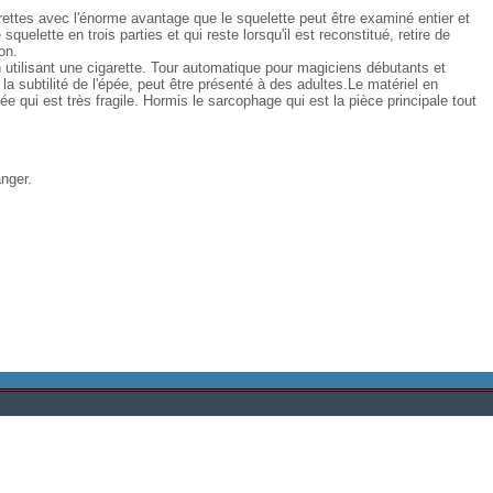
arettes avec l'énorme avantage que le squelette peut être examiné entier et
quelette en trois parties et qui reste lorsqu'il est reconstitué, retire de
on.
n utilisant une cigarette. Tour automatique pour magiciens débutants et
la subtilité de l'épée, peut être présenté à des adultes.Le matériel en
pée qui est très fragile. Hormis le sarcophage qui est la pièce principale tout
anger.