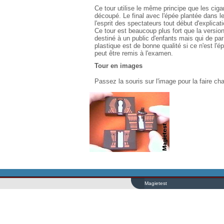
Ce tour utilise le même principe que les cig
découpé. Le final avec l'épée plantée dans le s
l'esprit des spectateurs tout début d'explicati
Ce tour est beaucoup plus fort que la versio
destiné à un public d'enfants mais qui de par 
plastique est de bonne qualité si ce n'est l'é
peut être remis à l'examen.
Tour en images
Passez la souris sur l'image pour la faire ch
Magietest