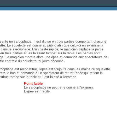
sente un sarcophage. Il est divisé en trois parties comportant chacune
lette. Le squelette est donné au public afin que celui-ci en examine la
it dans le sarcophage. D'un geste rapide, le magicien déplace la partie
n trois parties et les laissant tomber sur la table. Les parties sont
ge. Le magicien montre alors une épée et demande aux spectateurs de
artie centrale du squelette toujours découpé.
rcophage est reconstitué, l'épée est toujours dans les mains du squelette.
ers le bas et demande à un spectateur de retirer l'épée qui retient le
stitué tombe sur la table et il est laissé à l'examen.
Point faible
Le sarcophage ne peut être donné à l'examen.
L'épée est fragile.