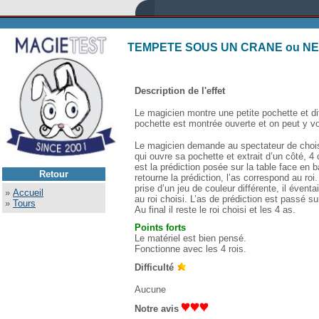
TEMPETE SOUS UN CRANE ou NE
Description de l'effet
Le magicien montre une petite pochette et dit 
pochette est montrée ouverte et on peut y voi
Le magicien demande au spectateur de choisir
qui ouvre sa pochette et extrait d’un côté, 4
est la prédiction posée sur la table face en b
Retour
retourne la prédiction, l’as correspond au roi. 
prise d’un jeu de couleur différente, il évent
»
Accueil
au roi choisi. L’as de prédiction est passé su
»
Tours
Au final il reste le roi choisi et les 4 as.
Points fort
s
Le matériel est bien pensé.
Fonctionne avec les 4 rois.
Difficulté
Aucune
Notre avis