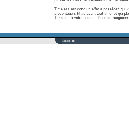
plusieures idées de présentation et de handli
Timeless est donc un effet à possèder, qui vo
présentation. Mais avant tout un effet qui pl
Timeless à votre poignet. Pour les magicien
Magietest