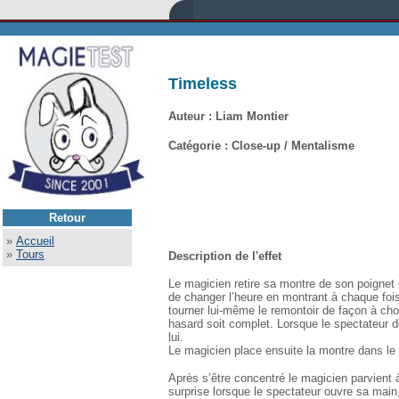
Timeless
Auteur : Liam Montier
Catégorie : Close-up / Mentalisme
Retour
»
Accueil
»
Tours
Description de l'effet
Le magicien retire sa montre de son poignet e
de changer l’heure en montrant à chaque foi
tourner lui-même le remontoir de façon à cho
hasard soit complet. Lorsque le spectateur déc
lui.
Le magicien place ensuite la montre dans le
Après s’être concentré le magicien parvient 
surprise lorsque le spectateur ouvre sa main,