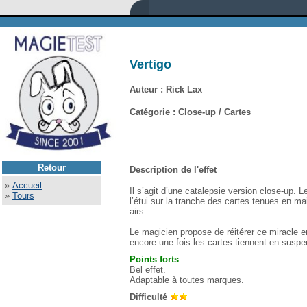
Vertigo
Auteur : Rick Lax
Catégorie : Close-up / Cartes
Retour
Description de l'effet
»
Accueil
Il s’agit d’une catalepsie version close-up. 
»
Tours
l’étui sur la tranche des cartes tenues en mai
airs.
Le magicien propose de réitérer ce miracle en
encore une fois les cartes tiennent en suspe
Points fort
s
Bel effet.
Adaptable à toutes marques.
Difficulté