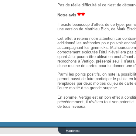
Pas de réelle difficulté si ce n'est de détourn
Notre avis
Il existe beaucoup d’effets de ce type, perm
une version de Matthieu Bich, de Mark Elsdon
Cet effet a retenu notre attention car contra
additionné les méthodes pour pouvoir enchaîn
accompagnant les gimmicks. Malheureusement 
correctement exécutée l’étui n’éveillera pas 
quant à lui pourra être utilisé en enchaînant 
reprochons à Vertigo, présenté seul il n’aura
d’une routine de cartes pour lui donner une rée
Parmi les points positifs, on note la possibili
permet aussi de faire participer le public en
remplacés par deux moitiés du jeu de carte et 
l’autre moitié à sa grande surprise.
En somme, Vertigo est un bon effet à conditi
précédemment, il révélera tout son potentiel
de tous niveaux.
Magietest