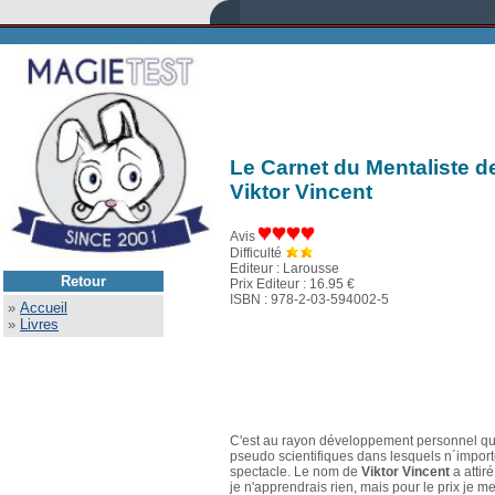
Le Carnet du Mentaliste d
Viktor Vincent
Avis
Difficulté
Editeur : Larousse
Retour
Prix Editeur : 16.95 €
ISBN : 978-2-03-594002-5
»
Accueil
»
Livres
C'est au rayon développement personnel que j'
pseudo scientifiques dans lesquels n´importe
spectacle. Le nom de
Viktor Vincent
a attir
je n'apprendrais rien, mais pour le prix je m