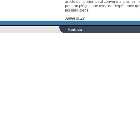
article qui a priori peut convenir à tous les m
pour un pièçomane avec de l'expérience qui 
les magiciens.
Juillet 2022
Magietest