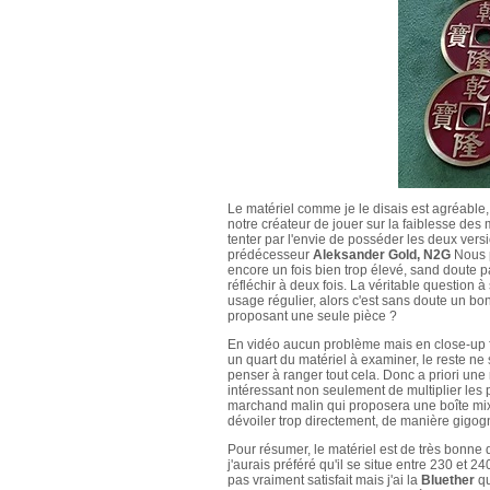
Le matériel comme je le disais est agréable,
notre créateur de jouer sur la faiblesse des 
tenter par l'envie de posséder les deux ver
prédécesseur
Aleksander Gold, N2G
Nous p
encore un fois bien trop élevé, sand doute
réfléchir à deux fois. La véritable question 
usage régulier, alors c'est sans doute un b
proposant une seule pièce ?
En vidéo aucun problème mais en close-up fac
un quart du matériel à examiner, le reste ne 
penser à ranger tout cela. Donc a priori une r
intéressant non seulement de multiplier les 
marchand malin qui proposera une boîte mixt
dévoiler trop directement, de manière gigog
Pour résumer, le matériel est de très bonne q
j'aurais préféré qu'il se situe entre 230 et 2
pas vraiment satisfait mais j'ai la
Bluether
qu